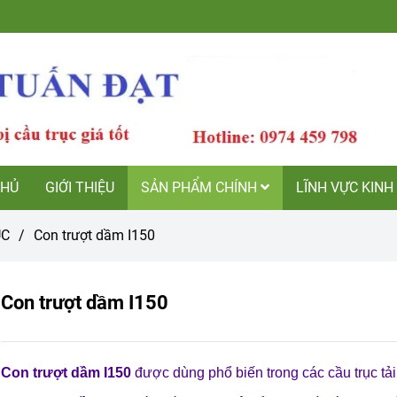
CHỦ
GIỚI THIỆU
SẢN PHẨM CHÍNH
LĨNH VỰC KI
̣C
/
Con trượt dầm I150
Con trượt dầm I150
Con trượt dầm I150
được dùng phổ biến trong các cầu trục tải 