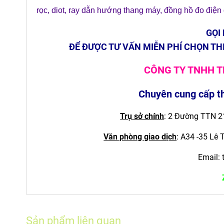
rọc
,
diot
,
ray dẫn hướng thang máy
,
đồng hồ đo điệ
GỌI
ĐỂ ĐƯỢC TƯ VẤN MIỄN PHÍ CHỌN TH
CÔNG TY TNHH T
Chuyên cung cấp th
Trụ sở chính
: 2 Đường TTN 21
Văn phòng giao dịch
:
A34 -35 Lê 
Email:
Sản phẩm liên quan