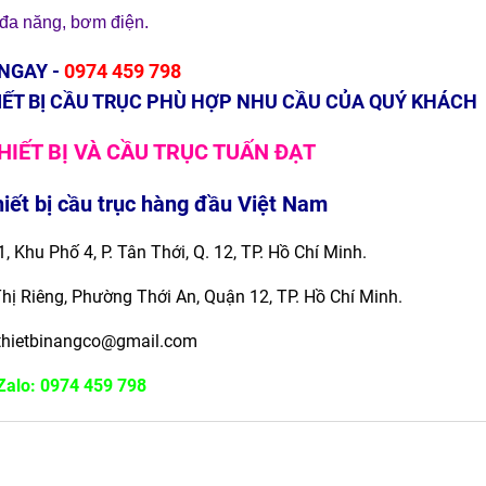
n đa năng
,
bơm điện
.
 NGAY -
0974 459 798
IẾT BỊ CẦU TRỤC PHÙ HỢP NHU CẦU CỦA QUÝ KHÁCH
HIẾT BỊ VÀ CẦU TRỤC TUẤN ĐẠT
iết bị cầu trục hàng đầu Việt Nam
, Khu Phố 4, P. Tân Thới, Q. 12, TP. Hồ Chí Minh.
Thị Riêng, Phường Thới An, Quận 12,
TP. Hồ Chí Minh.
thietbinangco@gmail.com
Zalo: 0974 459 798