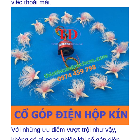
việc thoải mái.
Với những ưu điểm vượt trội như vậy,
không có gì ngạc nhiên khi cổ góp điện