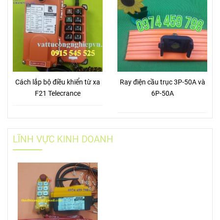
Cách lắp bộ điều khiển từ xa
Ray điện cầu trục 3P-50A và
F21 Telecrance
6P-50A
LĨNH VỰC KINH DOANH