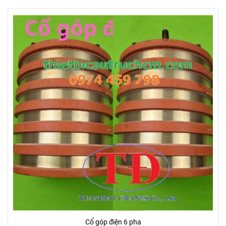
Cổ góp điện 6 pha