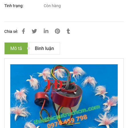
Tình trạng:
Còn hàng
Chia sẻ:
Mô tả
Bình luận