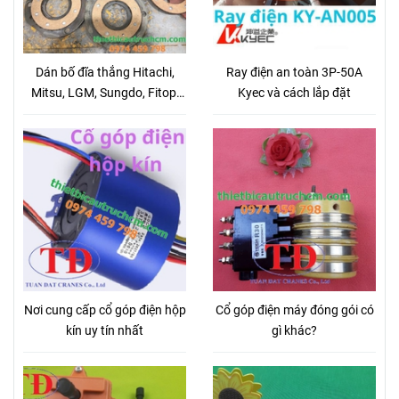
Dán bố đĩa thắng Hitachi,
Ray điện an toàn 3P-50A
Mitsu, LGM, Sungdo, Fitop,
Kyec và cách lắp đặt
KG
Nơi cung cấp cổ góp điện hộp
Cổ góp điện máy đóng gói có
kín uy tín nhất
gì khác?