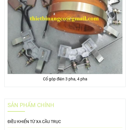
Cổ góp điện 3 pha, 4 pha
SẢN PHẨM CHÍNH
ĐIỀU KHIỂN TỪ XA CẦU TRỤC