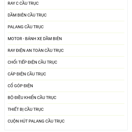
RAY C CẦU TRỤC
DẦM BIÊN CẦU TRỤC
PALANG CẦU TRỤC
MOTOR - BÁNH XE DẦM BIÊN
RAY ĐIỆN AN TOÀN CẦU TRỤC
CHỔI TIẾP ĐIỆN CẦU TRỤC
CÁP ĐIỆN CẦU TRỤC
CỔ GÓP ĐIỆN
BỘ ĐIỀU KHIỂN CẦU TRỤC
THIẾT BỊ CẦU TRỤC
CUỘN HÚT PALANG CẦU TRỤC