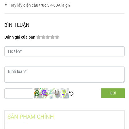
Tay lấy điện cầu trục 3P-60A là gì?
BÌNH LUẬN
Đánh giá của bạn
Gửi
SẢN PHẨM CHÍNH