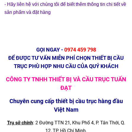
- Hãy liên hệ với chúng tôi để biết thêm thông tin chi tiết về
sản phẩm và đặt hàng
GỌI NGAY -
0974 459 798
ĐỂ ĐƯỢC TƯ VẤN MIỄN PHÍ CHỌN THIẾT BỊ CẦU
TRỤC PHÙ HỢP NHU CẦU CỦA QUÝ KHÁCH
CÔNG TY TNHH THIẾT BỊ VÀ CẦU TRỤC TUẤN
ĐẠT
Chuyên cung cấp thiết bị cầu trục hàng đầu
Việt Nam
Trụ sở chính
: 2 Đường TTN 21, Khu Phố 4, P. Tân Thới, Q.
12, TP. Hồ Chí Minh.