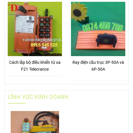
Cách lắp bộ điều khiển từ xa
Ray điện cầu trục 3P-50A và
F21 Telecrance
6P-50A
LĨNH VỰC KINH DOANH