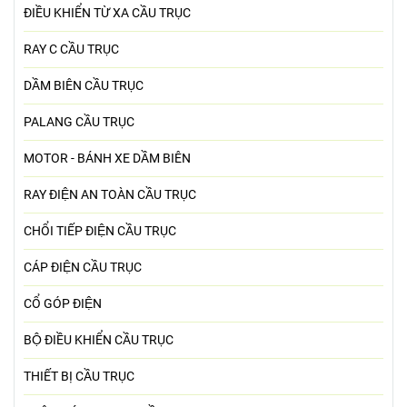
ĐIỀU KHIỂN TỪ XA CẦU TRỤC
RAY C CẦU TRỤC
DẦM BIÊN CẦU TRỤC
PALANG CẦU TRỤC
MOTOR - BÁNH XE DẦM BIÊN
RAY ĐIỆN AN TOÀN CẦU TRỤC
CHỔI TIẾP ĐIỆN CẦU TRỤC
CÁP ĐIỆN CẦU TRỤC
CỔ GÓP ĐIỆN
BỘ ĐIỀU KHIỂN CẦU TRỤC
THIẾT BỊ CẦU TRỤC