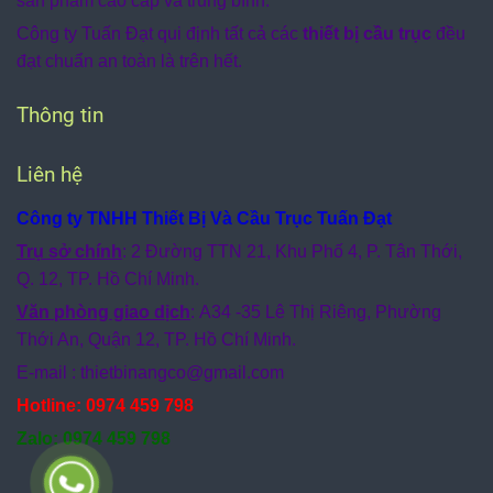
sản phẩm cao cấp và trung bình.
Công ty Tuấn Đạt qui định tất cả các
thiết bị cầu trục
đều
đạt chuẩn an toàn là trên hết.
Thông tin
Liên hệ
Công ty TNHH Thiết Bị Và Cầu Trục Tuấn Đạt
Trụ sở chính
: 2 Đường TTN 21, Khu Phố 4, P. Tân Thới,
Q. 12, TP. Hồ Chí Minh.
Văn phòng giao dịch
: A34 -35 Lê Thị Riêng, Phường
Thới An, Quận 12, TP. Hồ Chí Minh.
E-mail : thietbinangco
@gmail.com
Hotline: 0974 459 798
Zalo: 0974 459 798