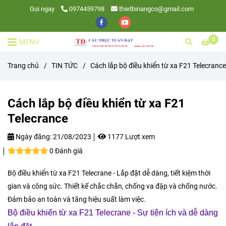
Gọi ngay
0974459798
thietbinangco@gmail.com
0
MENU
Trang chủ
/
TIN TỨC
/
Cách lắp bộ điều khiển từ xa F21 Telecrance
Cách lắp bộ điều khiển từ xa F21
Telecrance
Ngày đăng:
21/08/2023
1177 Lượt xem
0 Đánh giá
Bộ điều khiển từ xa F21 Telecrane - Lắp đặt dễ dàng, tiết kiệm thời
gian và công sức. Thiết kế chắc chắn, chống va đập và chống nước.
Đảm bảo an toàn và tăng hiệu suất làm việc.
Bộ điều khiển từ xa F21 Telecrane - Sự tiện ích và dễ dàng