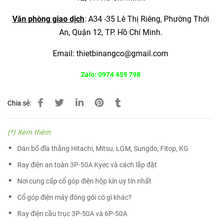
Văn phòng giao dịch
:
A34 -35 Lê Thị Riêng, Phường Thới
An, Quận 12,
TP. Hồ Chí Minh.
Email:
thietbinangco@gmail.com
Zalo: 0974 459 798
Chia sẻ:
(*) Xem thêm
Dán bố đĩa thắng Hitachi, Mitsu, LGM, Sungdo, Fitop, KG
Ray điện an toàn 3P-50A Kyec và cách lắp đặt
Nơi cung cấp cổ góp điện hộp kín uy tín nhất
Cổ góp điện máy đóng gói có gì khác?
Ray điện cầu trục 3P-50A và 6P-50A