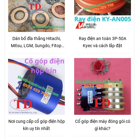
Dán bố đĩa thắng Hitachi,
Ray điện an toàn 3P-50A
Mitsu, LGM, Sungdo, Fitop,
Kyec và cách lắp đặt
KG
Nơi cung cấp cổ góp điện hộp
Cổ góp điện máy đóng gói có
kín uy tín nhất
gì khác?