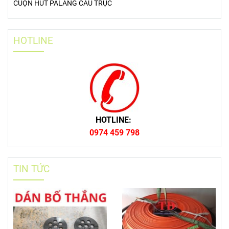
CUỘN HÚT PALANG CẦU TRỤC
HOTLINE
HOTLINE:
0974 459 798
TIN TỨC