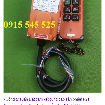
- Công ty Tuấn Đạt cam kết cung cấp sản phẩm F21