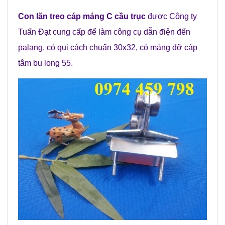
Con lăn treo cáp máng C cầu trục
được Công ty
Tuấn Đạt cung cấp để làm công cụ dẫn điện đến
palang, có qui cách chuẩn 30x32, có máng đỡ cáp
tâm bu long 55.