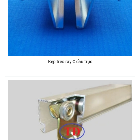
Kẹp treo ray C cầu trục