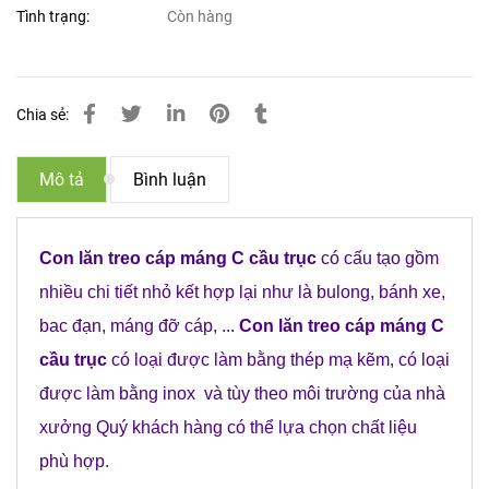
Tình trạng:
Còn hàng
Chia sẻ:
Mô tả
Bình luận
Con lăn treo cáp máng C cầu trục
có cấu tạo gồm
nhiều chi tiết nhỏ kết hợp lại như là bulong, bánh xe,
bac đạn, máng đỡ cáp, ...
Con lăn treo cáp máng C
cầu trục
có loại được làm bằng thép mạ kẽm, có loại
được làm bằng inox và tùy theo môi trường của nhà
xưởng Quý khách hàng có thể lựa chọn chất liệu
phù hợp.