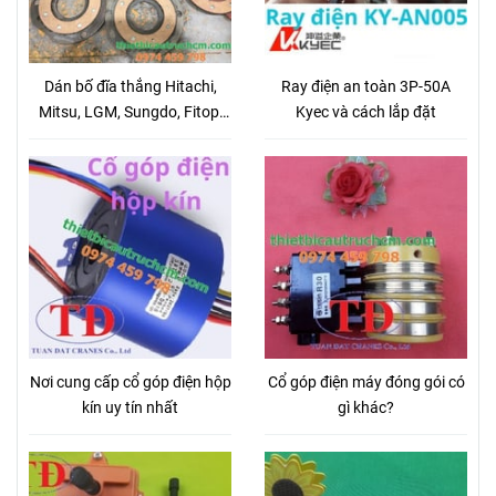
Dán bố đĩa thắng Hitachi,
Ray điện an toàn 3P-50A
Mitsu, LGM, Sungdo, Fitop,
Kyec và cách lắp đặt
KG
Nơi cung cấp cổ góp điện hộp
Cổ góp điện máy đóng gói có
kín uy tín nhất
gì khác?