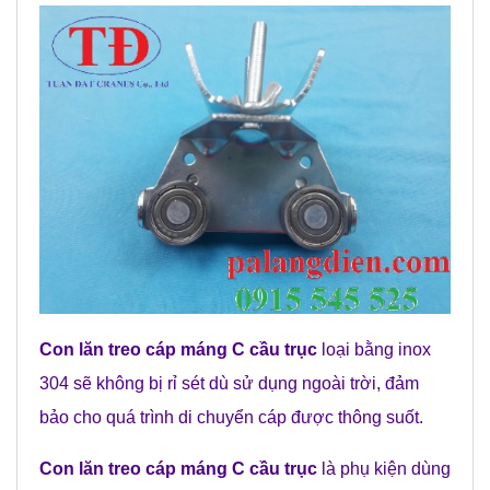
Con lăn treo cáp máng C cầu trục
loại bằng inox
304 sẽ không bị rỉ sét dù sử dụng ngoài trời, đảm
bảo cho quá trình di chuyển cáp được thông suốt.
Con lăn treo cáp máng C cầu trục
là phụ kiện dùng