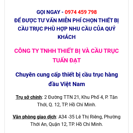
GỌI NGAY -
0974 459 798
ĐỂ ĐƯỢC TƯ VẤN MIỄN PHÍ CHỌN THIẾT BỊ
CẦU TRỤC PHÙ HỢP NHU CẦU CỦA QUÝ
KHÁCH
CÔNG TY TNHH THIẾT BỊ VÀ CẦU TRỤC
TUẤN ĐẠT
Chuyên cung cấp thiết bị cầu trục hàng
đầu Việt Nam
Trụ sở chính
: 2 Đường TTN 21, Khu Phố 4, P. Tân
Thới, Q. 12, TP. Hồ Chí Minh.
Văn phòng giao dịch
:
A34 -35 Lê Thị Riêng, Phường
Thới An, Quận 12,
TP. Hồ Chí Minh.