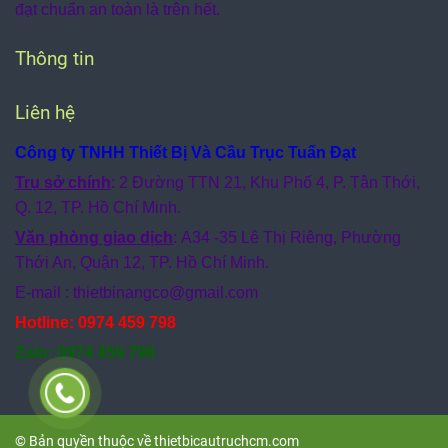
đạt chuẩn an toàn là trên hết.
Thông tin
Liên hệ
Công ty TNHH Thiết Bị Và Cầu Trục Tuấn Đạt
Trụ sở chính
: 2 Đường TTN 21, Khu Phố 4, P. Tân Thới,
Q. 12, TP. Hồ Chí Minh.
Văn phòng giao dịch
: A34 -35 Lê Thị Riêng, Phường
Thới An, Quận 12, TP. Hồ Chí Minh.
E-mail : thietbinangco
@gmail.com
Hotline: 0974 459 798
Zalo: 0974 459 798
© Bản quyền thuộc về thietbicautruchcm.com