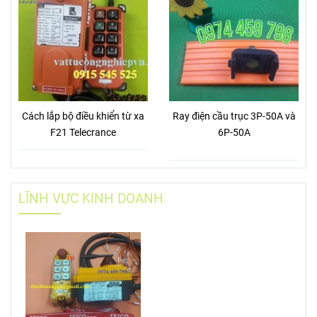
Cách lắp bộ điều khiển từ xa
Ray điện cầu trục 3P-50A và
F21 Telecrance
6P-50A
LĨNH VỰC KINH DOANH