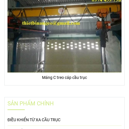
Máng C treo cáp cầu trục
SẢN PHẨM CHÍNH
ĐIỀU KHIỂN TỪ XA CẦU TRỤC