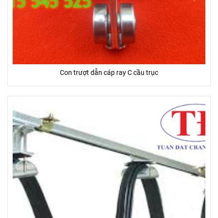
Con trượt dẫn cáp ray C cầu trục