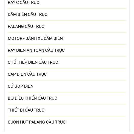
RAY C CẦU TRỤC
DẦM BIÊN CẦU TRỤC
PALANG CẦU TRỤC
MOTOR - BÁNH XE DẦM BIÊN
RAY ĐIỆN AN TOÀN CẦU TRỤC
CHỔI TIẾP ĐIỆN CẦU TRỤC
CÁP ĐIỆN CẦU TRỤC
CỔ GÓP ĐIỆN
BỘ ĐIỀU KHIỂN CẦU TRỤC
THIẾT BỊ CẦU TRỤC
CUỘN HÚT PALANG CẦU TRỤC