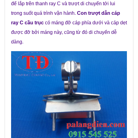
để lắp trên thanh ray C và trượt di chuyển tới lui
trong suốt quá trình vận hành.
Con trượt dẫn cáp
ray C cầu trục
có máng đỡ cáp phía dưới và cáp dẹt
được đỡ bởi máng này, cũng từ đó di chuyển dễ
dàng.